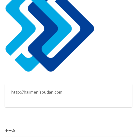
http://hajimenisoudan.com
ホーム