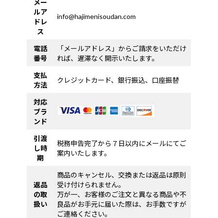
メー
ルア
info@hajimenisoudan.com
ドレ
ス
電話
「メールアドレス」からご請求をいただけ
番号
れば、遅滞なく開示いたします。
支払
クレジットカード、銀行振込、口座振替
方法
対応
ブラ
ンド
引渡
税務申告完了から７日以内にメールにてご
し時
案内いたします。
期
商品のキャンセル、交換または返品は原則
返品
受け付けられません。
の取
万が一、お客様のご注文と異なる商品や不
扱い
良品がお手元に届いた際は、お手数ですが
ご連絡ください。